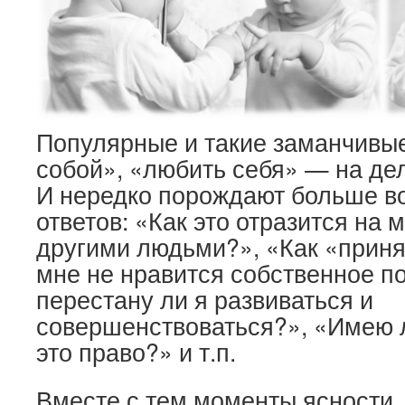
Популярные и такие заманчивы
собой», «любить себя» — на дел
И нередко порождают больше в
ответов: «Как это отразится на
другими людьми?», «Как «приня
мне не нравится собственное п
перестану ли я развиваться и
совершенствоваться?», «Имею 
это право?» и т.п.
Вместе с тем моменты ясности, 