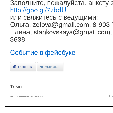
Заполните, пожалуйста, анкету 
http://goo.gl/7zbdUt
или свяжитесь с ведущими:
Ольга, zotova@gmail.com, 8-903
Елена, stankovskaya@gmail.com, 
3638
Cобытие в фейсбуке
Facebook
VKontakte
Темы:
←
Осенние новости
Вз