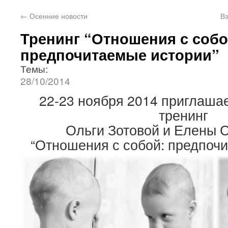
←
Осенние новости
Вз
Тренинг “Отношения с собо
предпочитаемые истории”
Темы:
28/10/2014
22-23 ноября 2014 приглаша
тренинг
Ольги Зотовой и Елены 
“Отношения с собой: предпоч