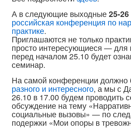
А в следующие выходные
25-26
российская конференция по на
практике
.
Приглашаются не только практи
просто интересующиеся — для
перед началом 25.10 будет озн
семинар.
На самой конференции должно
разного и интересного
, а мы с 
26.10 в 17.00 будем проводить 
обсуждение на тему «Нарративн
социальные вызовы» — по след
подержки «Мои опоры в тревож