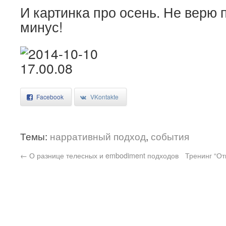
И картинка про осень. Не верю п
минус!
Facebook
VKontakte
Темы:
нарративный подход
,
события
←
О разнице телесных и embodiment подходов
Тренинг “О