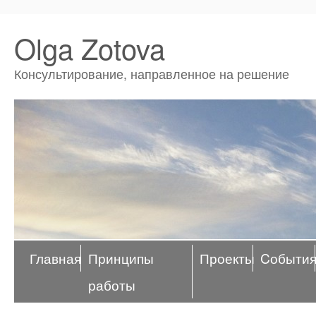
Olga Zotova
Консультирование, направленное на решение
Главная
Принципы
Проекты
Cобыти
работы