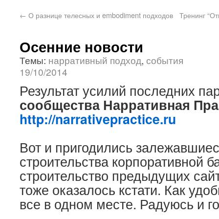
←
О разнице телесных и embodiment подходов
Тренинг “О
Осенние новости
Темы:
нарративный подход
,
события
19/10/2014
Результат усилий последних па
сообщества Нарративная Пра
http://narrativepractice.ru
Вот и пригодились залежавшие
строительства корпоративной ба
строительство предыдущих сайт
тоже оказалось кстати. Как удоб
все в одном месте. Радуюсь и г