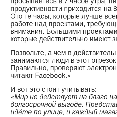
просыпаетесь в 7 часов утра, п
продуктивности приходится на 8
Это те часы, которые лучше все
работе над проектами, требую
внимания. Большими проектами
которые действительно имеют з
Позвольте, а чем в действитель
занимаются люди в этот отрезо
Правильно, проверяют электрон
читают Facebook.»
И вот это стоит учитывать:
«Мир не действует на благо н
долгосрочной выгоде. Предста
идёте по улице, и каждый маг