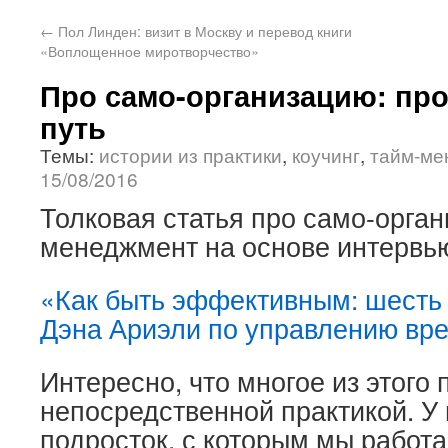
←
Пол Линден: визит в Москву и перевод книги
«Воплощенное миротворчество»
Про само-организацию: пр
путь
Темы:
истории из практики
,
коучинг
,
тайм-ме
15/08/2016
Толковая статья про само-орган
менеджмент на основе интервью
«Как быть эффективным: шесть 
Дэна Ариэли по управлению вр
Интересно, что многое из этого 
непосредственной практикой. У 
подросток, с которым мы работ