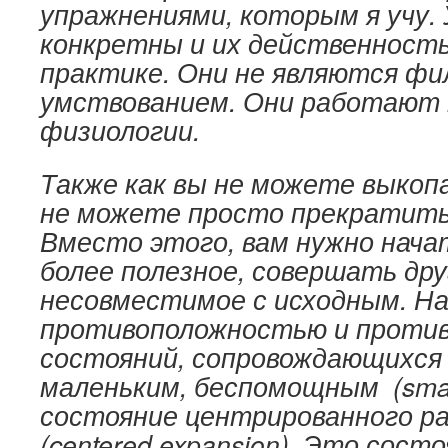
упражнениями, которым я учу.
конкретны и их действенность
практике. Они не являются ф
умствованием. Они работают 
физиологии.
Также как вы не можете выкопа
не можете просто прекратить
Вместо этого, вам нужно нача
более полезное, совершать дру
несовместимое с исходным. На
противоположностью и против
состояний, сопровождающихся
маленьким, беспомощным (smal
состояние центрированного р
(centered expansion). Это сост