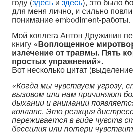
году (
здесь
и
здесь
), это было 
для меня лично, и сильно повли
понимание embodiment-работы.
Мой коллега Антон Дружинин пе
книгу
«Воплощенное миротвор
излечение от травмы. Пять ко
простых упражнений».
Вот несколько цитат (выделение
«Когда мы чувствуем угрозу, с
вызовом или нам причиняют бол
дыхании и внимании появляетс
коллапс. Это реакция дистресс
переживается в виде чувств ст
бессилия или потери чувствит