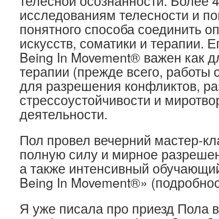
телесной осознанности. Более 4
исследованиям телесности и по
понятного способа соединить о
искусств, соматики и терапии. Е
Being In Movement® важен как д
терапии (прежде всего, работы с
для разрешения конфликтов, ра
стрессоустойчивости и миротво
деятельности.
Пол провел вечерний мастер-кл
полную силу и мирное разреше
а также интенсивный обучающи
Being In Movement®» (подробно
Я уже писала про приезд Пола в