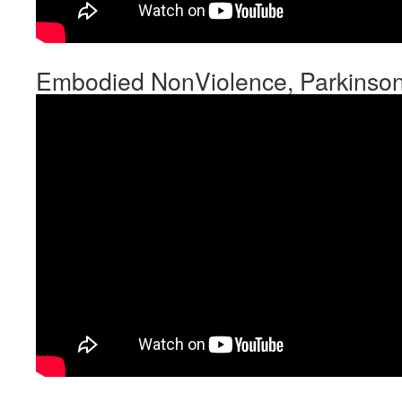
Embodied NonViolence, Parkinson’s