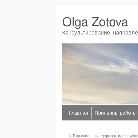
Olga Zotova
Консультирование, направл
Главная
Принципы работы
←
Про спиленные деревья, или измене