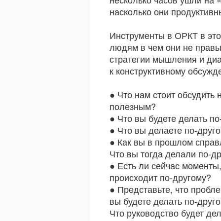
насколько они продуктивн
Инструменты в ОРКТ в этом
людям в чем они не правы
стратегии мышления и диа
к конструктивному обсужд
● Что нам стоит обсудить 
полезным?
● Что вы будете делать по
● Что вы делаете по-друго
● Как вы в прошлом спра
Что вы тогда делали по-д
● Есть ли сейчас моменты,
происходит по-другому?
● Представьте, что пробл
вы будете делать по-друг
Что руководство будет де