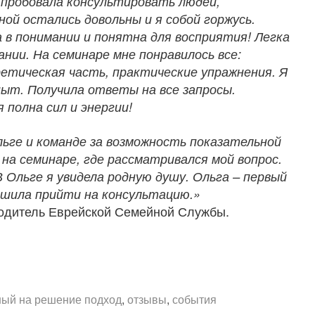
 пробовала консультировать людей,
ой остались довольны и я собой горжусь.
 в понимании и понятна для восприятия! Легка
ании. На семинаре мне понравилось все:
ретическая часть, практические упражнения. Я
пыт. Получила ответы на все запросы.
 полна сил и энергии!
льге и команде за возможность показательной
на семинаре, где рассматривался мой вопрос.
 Ольге я увидела родную душу. Ольга – первый
решила прийти на консультацию.»
одитель Еврейской Семейной Службы.
ый на решение подход
,
отзывы
,
события