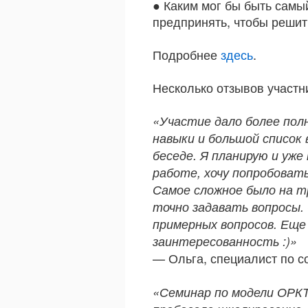
● Каким мог бы быть самы
предпринять, чтобы решит
Подробнее
здесь
.
Несколько отзывов участн
«Участие дало более пол
навыки и большой список 
беседе. Я планирую и уже
работе, хочу попробовать
Самое сложное было на т
точно задавать вопросы.
примерных вопросов. Еще
заинтересованность :)»
— Ольга, специалист по с
«Семинар по модели ОРКТ