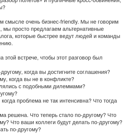
ы?
 смысле очень бизнес-friendly. Мы не говорим
, мы просто предлагаем альтернативные
лога, которые быстрее ведут людей и команды
ению.
на этой встрече, чтобы этот разговор был
-другому, когда вы достигните соглашения?
му, когда вы не в конфликте?
влялись с подобными дилеммами?
ругому?
 когда проблема не так интенсивна? Что тогда
ема решена. Что теперь стало по-другому? Что
ому? Что ваши коллеги будут делать по-другому?
лать по-другому?