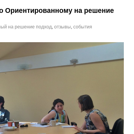
по Ориентированному на решение
ый на решение подход
,
отзывы
,
события