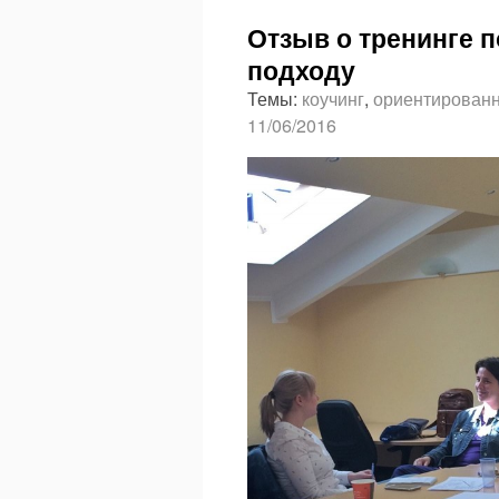
Отзыв о тренинге 
подходу
Темы:
коучинг
,
ориентированн
11/06/2016