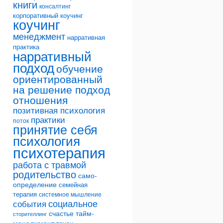
книги
консалтинг
корпоративный коучинг
коучинг
менеджмент
нарративная
практика
нарративный
подход
обучение
ориентированный
на решение подход
отношения
позитивная психология
практики
поток
принятие себя
психология
психотерапия
работа с травмой
родительство
само-
определение
семейная
терапия
системное мышление
социальное
события
счастье
тайм-
сторителлинг