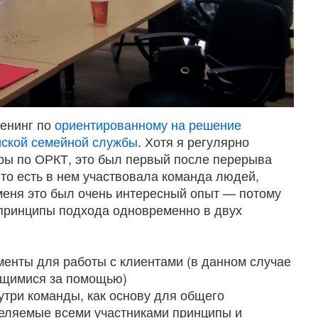
ренинг по
ориентированному на решение
ской семейной службы
. Хотя я регулярно
ры по ОРКТ, это был первый после перерыва
то есть в нем участвовала команда людей,
меня это был очень интересный опыт — потому
 принципы подхода одновременно в двух
менты для работы с клиентами (в данном случае
щимися за помощью)
утри команды, как основу для общего
еляемые всеми участниками принципы и