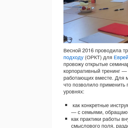
Весной 2016 проводила т
подходу
(ОРКТ) для
Еврей
провожу открытые семина
корпоративный тренинг — 
работающих вместе. Для 
что позволило применить
уровнях:
как конкретные инстру
— с семьями, обращаю
как практики работы вн
смыслового поля, разд