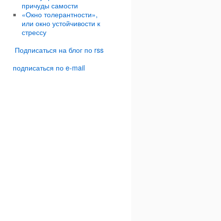
причуды самости
«Окно толерантности»,
или окно устойчивости к
стрессу
Подписаться на блог по rss
подписаться по e-mail