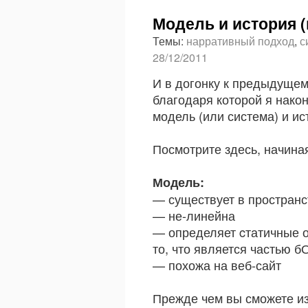
Модель и история (
Темы:
нарративный подход
,
с
28/12/2011
И в догонку к предыдущем
благодаря которой я нако
модель (или система) и ис
Посмотрите здесь, начина
Модель:
— существует в пространс
— не-линейна
— определяет cтатичные 
то, что является частью 
— похожа на веб-сайт
Прежде чем вы сможете из