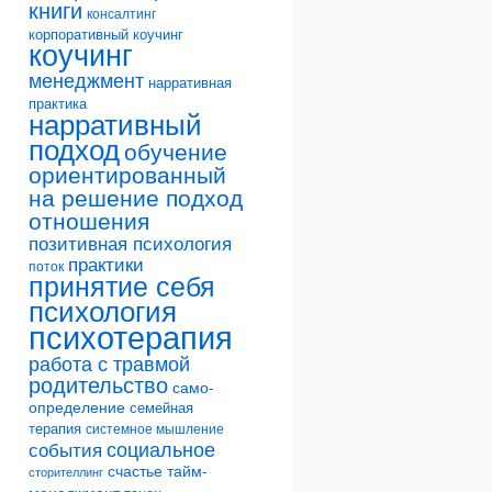
книги
консалтинг
корпоративный коучинг
коучинг
менеджмент
нарративная
практика
нарративный
подход
обучение
ориентированный
на решение подход
отношения
позитивная психология
практики
поток
принятие себя
психология
психотерапия
работа с травмой
родительство
само-
определение
семейная
терапия
системное мышление
социальное
события
счастье
тайм-
сторителлинг