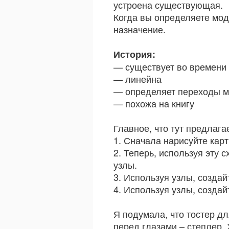
устроена существующая.
Когда вы определяете мод
назначение.
История:
— существует во времени
— линейна
— определяет переходы м
— похожа на книгу
Главное, что тут предлага
1. Сначала нарисуйте карти
2. Теперь, используя эту 
узлы.
3. Используя узлы, создай
4. Используя узлы, создай
Я подумала, что тостер д
перед глазами – степлер. 