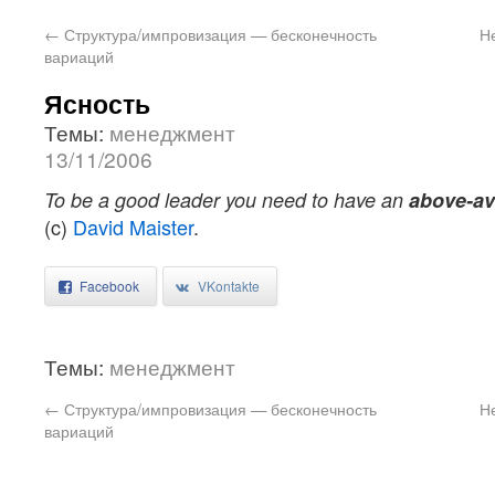
←
Структура/импровизация — бесконечность
Н
вариаций
Ясность
Темы:
менеджмент
13/11/2006
To be a good leader you need to have an
above-av
(c)
David Maister
.
Facebook
VKontakte
Темы:
менеджмент
←
Структура/импровизация — бесконечность
Н
вариаций