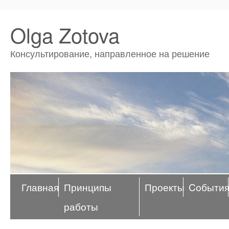
Olga Zotova
Консультирование, направленное на решение
Главная
Принципы
Проекты
Cобыти
работы