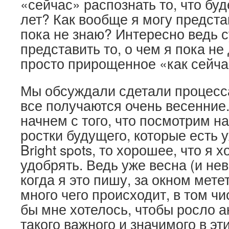
«сейчас» распознать то, что буд
лет? Как вообще я могу представ
пока не знаю? Интересно ведь 
представить то, о чем я пока не
просто прирощенное «как сейча
Мы обсуждали сдетали процес
все получаются очень весенние.
начнем с того, что посмотрим н
ростки будущего, которые есть 
Bright spots, то хорошее, что я 
удобрять. Ведь уже весна (и не
когда я это пишу, за окном мете
много чего происходит, в том ч
бы мне хотелось, чтобы росло а
такого важного и значимого в э