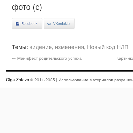
фото (с)
Facebook
VKontakte
Темы:
видение
,
изменения
,
Новый код НЛП
←
Манифест родительского успеха
Картинк
Olga Zotova
© 2011-2025 | Использование материалов разрешен