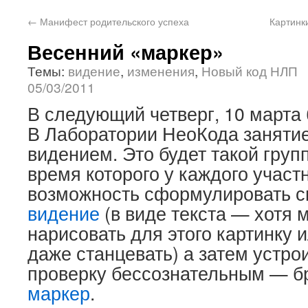
←
Манифест родительского успеха
Картинк
Весенний «маркер»
Темы:
видение
,
изменения
,
Новый код НЛП
05/03/2011
В следующий четверг, 10 марта
В Лаборатории НеоКода занятие
видением. Это будет такой груп
время которого у каждого участ
возможность сформулировать 
видение
(в виде текста — хотя 
нарисовать для этого картинку 
даже станцевать) а затем устро
проверку бессознательным — бр
маркер
.