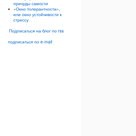
причуды самости
«Окно толерантности»,
или окно устойчивости к
стрессу
Подписаться на блог по rss
подписаться по e-mail