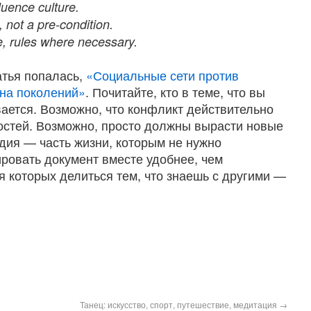
luence culture.
, not a pre-condition.
 rules where necessary.
атья попалась,
«Социальные сети против
йна поколений»
. Почитайте, кто в теме, что вы
вается. Возможно, что конфликт действительно
остей. Возможно, просто должны вырасти новые
дия — часть жизни, которым не нужно
ировать документ вместе удобнее, чем
я которых делиться тем, что знаешь с другими —
Танец: искусство, спорт, путешествие, медитация
→