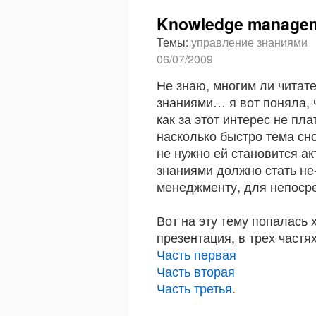
Knowledge managem
Темы:
управление знаниями
06/07/2009
Не знаю, многим ли читат
знаниями… я вот поняла, ч
как за этот интерес не пла
насколько быстро тема сно
не нужно ей становится ак
знаниями должно стать не-
менеджменту, для непоср
Вот на эту тему попалась
презентация, в трех частях
Часть первая
Часть вторая
Часть третья
.