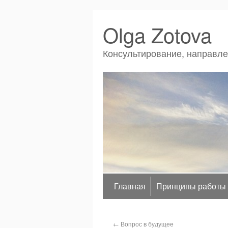
Olga Zotova
Консультирование, направл
Главная
Принципы работы
←
Вопрос в будущее