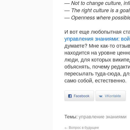
— Not to change culture, inf
— The right culture is a goal
— Openness where possible,
И вот еще любопытная ст
управления знаниями: во
думаете? Мне как-то отзы
находится на уровне ценн
люди, для которых википе
объяснять, почему редакт
пересылать туда-сюда, дл
само собой, естественно.
Facebook
VKontakte
Темы:
управление знаниями
←
Вопрос в будущее