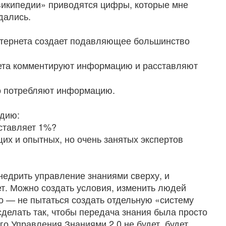
википедии» приводятся цифры, которые мне
дались.
нтернета создает подавляющее большинство
ета комментируют информацию и расставляют
о потребляют информацию.
удию:
оставляет 1%?
щих и опытных, но очень занятых экспертов
внедрить управление знаниями сверху, и
ет. Можно создать условия, изменить людей
о — не пытаться создать отдельную «систему
сделать так, чтобы передача знания была просто
го Управления Знаниями 2.0 не будет, будет