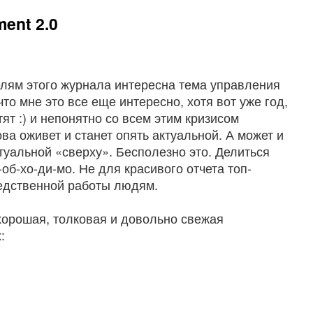
ent 2.0
елям этого журнала интересна тема управления
то мне это все еще интересно, хотя вот уже год,
тят :) и непонятно со всем этим кризисом
ва оживет и станет опять актуальной. А может и
туальной «сверху». Бесполезно это. Делиться
об-хо-ди-мо. Не для красивого отчета топ-
едственной работы людям.
 хорошая, толковая и довольно свежая
: