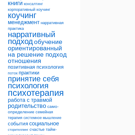
книги
консалтинг
корпоративный коучинг
коучинг
менеджмент
нарративная
практика
нарративный
подход
обучение
ориентированный
на решение подход
отношения
позитивная психология
практики
поток
принятие себя
психология
психотерапия
работа с травмой
родительство
само-
определение
семейная
терапия
системное мышление
социальное
события
счастье
тайм-
сторителлинг