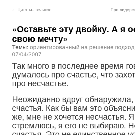
←
Цитаты:: великое
Про лидерст
«Оставьте эту двойку. А я 
свою мечту»
Темы:
ориентированный на решение подход
07/04/2007
Так много в последнее время го
думалось про счастье, что захо
про несчастье.
Неожиданно вдруг обнаружила, 
счастья. Как бы вам это объясни
же, мне не хочется несчастья. Я
стремлюсь, я его не выбираю. 
счастья. Это не единственное у