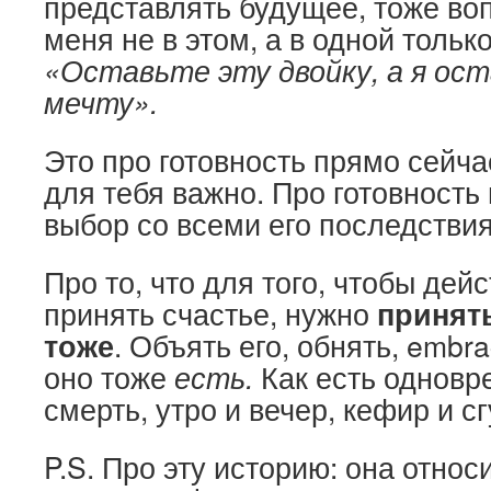
представлять будущее, тоже во
меня не в этом, а в одной тольк
«Оставьте эту двойку, а я ос
мечту».
Это про готовность прямо сейчас
для тебя важно. Про готовность
выбор со всеми его последстви
Про то, что для того, чтобы дей
принять счастье, нужно
принять
тоже
. Объять его, обнять, embra
оно тоже
есть.
Как есть одновр
смерть, утро и вечер, кефир и с
P.S. Про эту историю: она относ