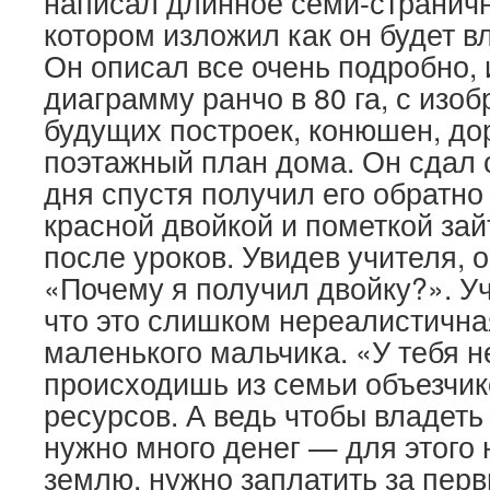
написал длинное семи-страничн
котором изложил как он будет в
Он описал все очень подробно,
диаграмму ранчо в 80 га, с изо
будущих построек, конюшен, до
поэтажный план дома. Он сдал 
дня спустя получил его обратно
красной двойкой и пометкой зай
после уроков. Увидев учителя, 
«Почему я получил двойку?». У
что это слишком нереалистична
маленького мальчика. «У тебя н
происходишь из семьи объезчико
ресурсов. А ведь чтобы владет
нужно много денег — для этого 
землю, нужно заплатить за пер