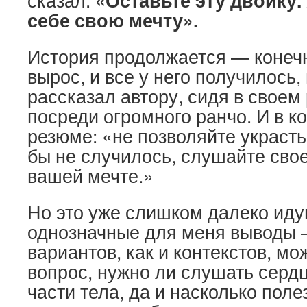
сказал:
«Оставьте эту двойку.
себе свою мечту».
История продолжается — конечн
вырос, и все у него получилось,
рассказал автору, сидя в свое
посреди огромного ранчо. И в ко
резюме: «не позволяйте украсть
бы не случилось, слушайте свое
вашей мечте.»
Но это уже слишком далеко иду
однозначные для меня выводы
вариантов, как и контекстов, мо
вопрос, нужно ли слушать сердц
части тела, да и насколько поле