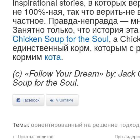
inspirational stories, в которых 
не 100%-ная, так что верить-не
частное. Правда-неправда — мне
Занятно только, что история эта
Chicken Soup for the Soul
, a Сhi
единственный корм, которым с
кормим
кота
.
(c) «Follow Your Dream» by: Jack 
Soup for the Soul.
Facebook
VKontakte
Темы:
ориентированный на решение подход
←
Цитаты:: великое
Про лидерст