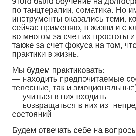
этого было обучение на долгос
по танцтерапии, соматика. Но и
инструменты оказались теми, к
сейчас применяю, в жизни и с к
во многом за счет их простоты 
также за счет фокуса на том, чт
практики в жизнь.
Мы будем практиковать:
— находить предпочитаемые сос
телесные, так и эмоциональные
— учиться в них входить
— возвращаться в них из “непр
состояний
Будем отвечать себе на вопросы