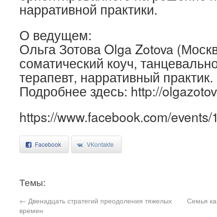
нарративной практики.
О ведущем:
Ольга Зотова Olga Zotova (Моск
соматический коуч, танцевальн
терапевт, нарративный практик.
Подробнее здесь: http://olgazoto
https://www.facebook.com/events
Facebook
VKontakte
Темы:
←
Двенадцать стратегий преодоления тяжелых
Семья ка
времен