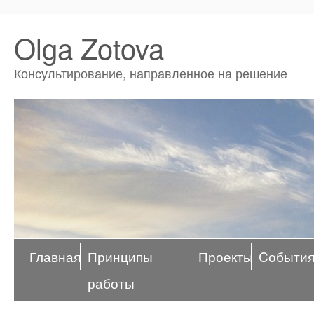
Olga Zotova
Консультирование, направленное на решение
Главная
Принципы
Проекты
Cобыти
работы