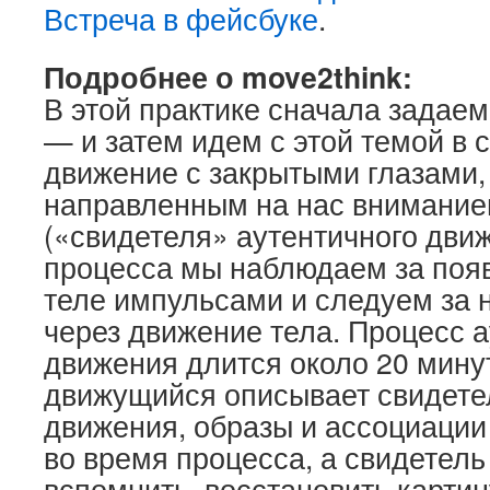
Встреча в фейсбуке
.
Подробнее о move2think:
В этой практике сначала задаем
— и затем идем с этой темой в 
движение с закрытыми глазами,
направленным на нас внимание
(«свидетеля» аутентичного дви
процесса мы наблюдаем за по
теле импульсами и следуем за 
через движение тела. Процесс 
движения длится около 20 мину
движущийся описывает свидете
движения, образы и ассоциации
во время процесса, а свидетель
вспомнить, восстановить картин