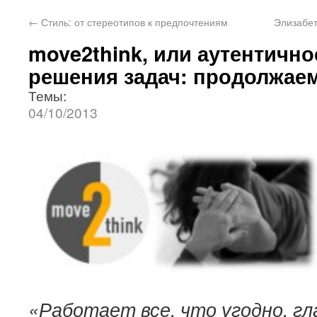
←
Стиль: от стереотипов к предпочтениям
Элизабе
move2think, или аутентичн
решения задач: продолжаем
Темы:
04/10/2013
«Работает все, что угодно, гл