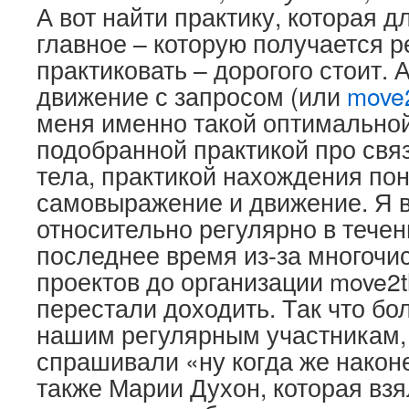
А вот найти практику, которая д
главное – которую получается р
практиковать – дорогого стоит. 
движение с запросом (или
move2
меня именно такой оптимальной
подобранной практикой про связ
тела, практикой нахождения по
самовыражение и движение. Я в
относительно регулярно в течени
последнее время из-за многочи
проектов до организации move2t
перестали доходить. Так что б
нашим регулярным участникам,
спрашивали «ну когда же наконе
также Марии Духон, которая взя