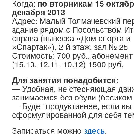
Когда:
по вторникам 15 октябр
декабря 2013
Адрес: Малый Толмачевский пер
здание рядом с Посольством Ит
справа (вывеска «Дом спорта и
«Спартак»), 2-й этаж, зал № 25
Стоимость: 700 руб., абонемент
(15.10, 12.11, 10.12) 1500 руб.
Для занятия понадобится:
— Удобная, не стесняющая дви
занимаемся без обуви (босиком 
— Будет продуктивнее, если вы 
сформулированной для себя те
Записаться можно
здесь
.