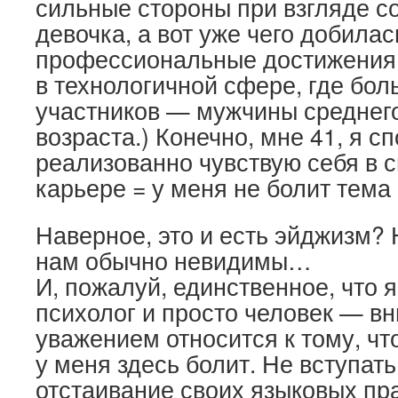
сильные стороны при взгляде со
девочка, а вот уже чего добила
профессиональные достижения 
в технологичной сфере, где бо
участников — мужчины среднего
возраста.) Конечно, мне 41, я с
реализованно чувствую себя в с
карьере = у меня не болит тема 
Наверное, это и есть эйджизм?
нам обычно невидимы…
И, пожалуй, единственное, что я
психолог и просто человек — вн
уважением относится к тому, что
у меня здесь болит. Не вступать
отстаивание своих языковых пра