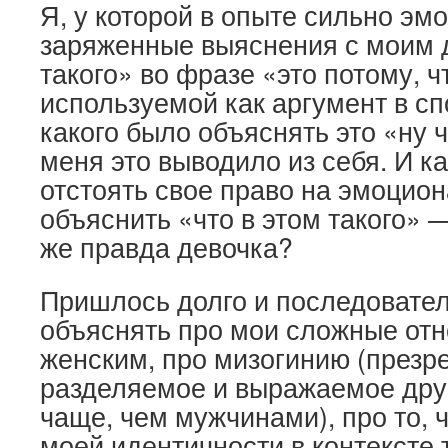
Я, у которой в опыте сильно эм
заряженные выяснения с моим 
такого» во фразе «это потому, ч
используемой как аргумент в сп
какого было объяснять это «ну ч
меня это выводило из себя. И к
отстоять свое право на эмоцио
объяснить «что в этом такого» 
же правда девочка?
Пришлось долго и последовател
объяснять про мои сложные от
женским, про мизогинию (презр
разделяемое и выражаемое др
чаще, чем мужчинами), про то, 
моей идентичности в контексте 