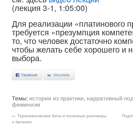
(лекция 3-1, 1:05:00)
Для реализации «платинового п
требуется «презумпция компете
то, что человек достаточно комп
чтобы желать себе хорошего и н
выбора.
Facebook
VKontakte
Темы:
истории из практики
,
нарративный по
феминизм
←
Терапевтические боты и полезные разговоры
Подоб
о ярлыках