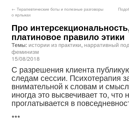
←
Терапевтические боты и полезные разговоры
Подоб
о ярлыках
Про интерсекциональность,
платиновое правило этики
Темы:
истории из практики
,
нарративный по
феминизм
15/08/2018
С разрешения клиента публику
следам сессии. Психотерапия з
внимательной к словам и смысл
иногда это высвечивает то, что 
проглатывается в повседневнос
***