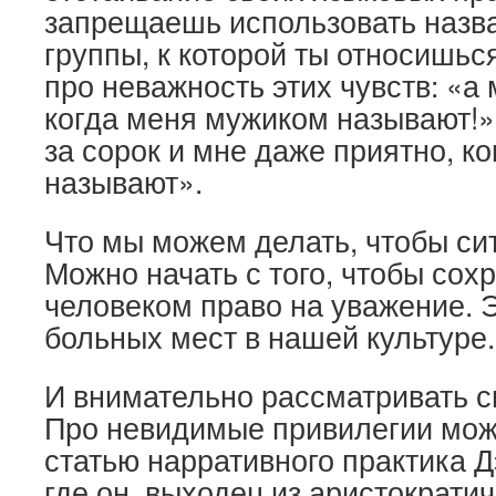
запрещаешь использовать назв
группы, к которой ты относишься
про неважность этих чувств: «а
когда меня мужиком называют!»
за сорок и мне даже приятно, к
называют».
Что мы можем делать, чтобы си
Можно начать с того, чтобы сохр
человеком право на уважение. 
больных мест в нашей культуре.
И внимательно рассматривать с
Про невидимые привилегии мож
статью нарративного практика 
где он, выходец из аристократи