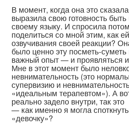
В момент, когда она это сказала,
выразила свою готовность быть
своему языку. И спросила пото
поделиться со мной этим, как е
озвучивания своей реакции? Она
было ценно эту посметь-суметь 
важный опыт — и проявляться и 
Мне в этот момент было неловк
невнимательность (это нормальн
супервизию и невнимательность
«идеальным терапевтом»). А во
реально задело внутри, так это
— как именно я могла споткнуть
«девочку»?