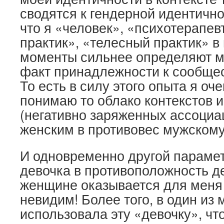
сводятся к гендерной идентичнос
что я «человек», «психотерапев
практик», «телесный практик» в
моменты сильнее определяют м
факт принадлежности к сообще
То есть в силу этого опыта я оч
понимаю то облако контекстов и
(негативно заряженных ассоциац
женским в противовес мужскому
И одновременно другой парамет
девочка в противоположность д
женщине оказывается для меня
невидим! Более того, в один из
использовала эту «девочку», чт